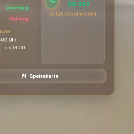
08 367
ganztägig
Jetzt reservieren
Ruhetag
üche
0:00 Uhr
bis 19:00
Speisekarte