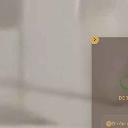
DER
Für Sie 